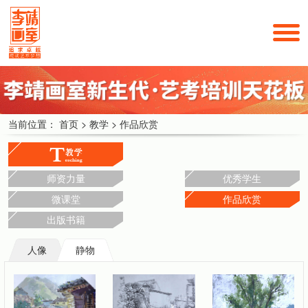
当前位置：
首页
>
教学
>
作品欣赏
师资力量
优秀学生
微课堂
作品欣赏
出版书籍
人像
静物