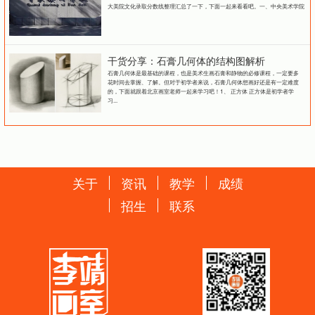
大美院文化录取分数线整理汇总了一下，下面一起来看看吧。一、中央美术学院
干货分享：石膏几何体的结构图解析
石膏几何体是最基础的课程，也是美术生画石膏和静物的必修课程，一定要多
花时间去掌握、了解。但对于初学者来说，石膏几何体想画好还是有一定难度
的，下面就跟着北京画室老师一起来学习吧！1、 正方体 正方体是初学者学
习...
关于
资讯
教学
成绩
招生
联系