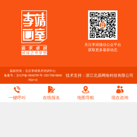
关注李靖微信公众平台
获取更多最新动态
版权所有：北京李靖美术培训中心
技术支持：浙江北鼎网络科技有限公司
备案号：
京ICP备19042781号-1
20170619846
753113
一键呼叫
在线报名
地图导航
现在咨询