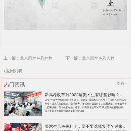
上一篇：
北京画室色彩静物
下一篇：
北京画室色彩人物
<返回列表
热门资讯
更多+
新高考改革对2022届美术生有哪些影响？北京画室刘老师来和大家说说
2021年高考已经结束两个多月了，回顾21届美术生的艺考，可以用兵荒马乱来
形容：提高文化分数线、取消校考、考试科目也进行了大范围调整、高考改革等
大范围调整，美术生实在是太难了。那新高考改革对2022届美术生有哪些影
响？下面北京画室刘老师来和大家说说。
美术生艺考失利了，要不要选择复读？过来人提出这几点建议