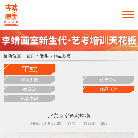
当前位置：
首页
>
教学
>
作品欣赏
师资力量
优秀学生
微课堂
作品欣赏
出版书籍
北京画室色彩静物
时间：2019-05-20
作者：
阅读量：4259