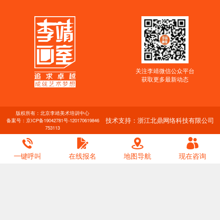
关注李靖微信公众平台
获取更多最新动态
版权所有：北京李靖美术培训中心
技术支持：浙江北鼎网络科技有限公司
备案号：
京ICP备19042781号-1
20170619846
753113
一键呼叫
在线报名
地图导航
现在咨询