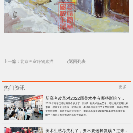
上一篇：
北京画室静物素描
<返回列表
热门资讯
更多+
新高考改革对2022届美术生有哪些影响？北京画室刘老师来和大家说说
2021年高考已经结束两个多月了，回顾21届美术生的艺考，可以用兵荒马乱来
形容：提高文化分数线、取消校考、考试科目也进行了大范围调整、高考改革等
大范围调整，美术生实在是太难了。那新高考改革对2022届美术生有哪些影
响？下面北京画室刘老师来和大家说说。
美术生艺考失利了，要不要选择复读？过来人提出这几点建议