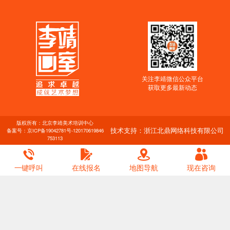
关注李靖微信公众平台
获取更多最新动态
版权所有：北京李靖美术培训中心
技术支持：浙江北鼎网络科技有限公司
备案号：
京ICP备19042781号-1
20170619846
753113
一键呼叫
在线报名
地图导航
现在咨询