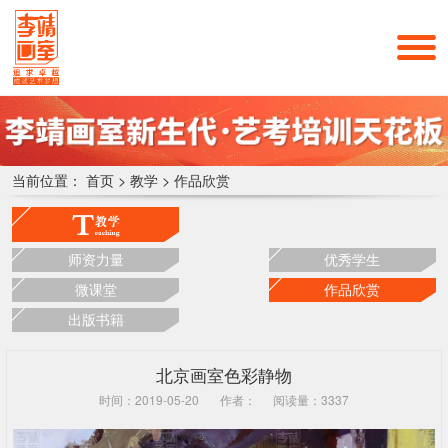
当前位置：
首页
>
教学
>
作品欣赏
师资力量
优秀学生
微课堂
作品欣赏
出版书籍
北京画室色彩静物
时间：2019-05-20
作者：
阅读量：3337