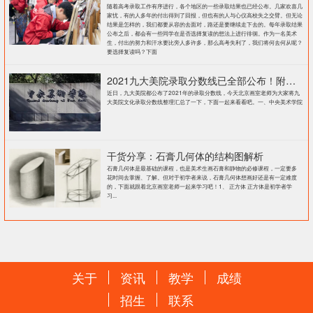
随着高考录取工作有序进行，各个地区的一些录取结果也已经公布。几家欢喜几
家忧，有的人多年的付出得到了回报，但也有的人与心仪高校失之交臂。但无论
结果是怎样的，我们都要从容的去面对，路还是要继续走下去的。每年录取结果
公布之后，都会有一些同学在是否选择复读的想法上进行徘徊。作为一名美术
生，付出的努力和汗水要比旁人多许多，那么高考失利了，我们将何去何从呢？
要选择复读吗？下面
2021九大美院录取分数线已全部公布！附各大院校录取分数线汇总！
近日，九大美院都公布了2021年的录取分数线，今天北京画室老师为大家将九
大美院文化录取分数线整理汇总了一下，下面一起来看看吧。一、中央美术学院
干货分享：石膏几何体的结构图解析
石膏几何体是最基础的课程，也是美术生画石膏和静物的必修课程，一定要多
花时间去掌握、了解。但对于初学者来说，石膏几何体想画好还是有一定难度
的，下面就跟着北京画室老师一起来学习吧！1、 正方体 正方体是初学者学
习...
关于
资讯
教学
成绩
招生
联系