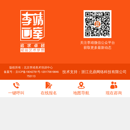
关注李靖微信公众平台
获取更多最新动态
版权所有：北京李靖美术培训中心
技术支持：浙江北鼎网络科技有限公司
备案号：
京ICP备19042781号-1
20170619846
753113
一键呼叫
在线报名
地图导航
现在咨询