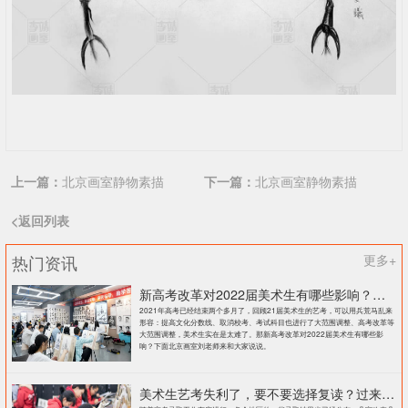
上一篇：
北京画室静物素描
下一篇：
北京画室静物素描
<返回列表
热门资讯
更多+
新高考改革对2022届美术生有哪些影响？北京画室刘老师来和大家说说
2021年高考已经结束两个多月了，回顾21届美术生的艺考，可以用兵荒马乱来
形容：提高文化分数线、取消校考、考试科目也进行了大范围调整、高考改革等
大范围调整，美术生实在是太难了。那新高考改革对2022届美术生有哪些影
响？下面北京画室刘老师来和大家说说。
美术生艺考失利了，要不要选择复读？过来人提出这几点建议