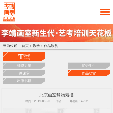
当前位置：
首页
>
教学
>
作品欣赏
师资力量
优秀学生
微课堂
作品欣赏
出版书籍
北京画室静物素描
时间：2019-05-20
作者：
阅读量：4222