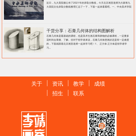
近日，九大美院都公布了2021年的录取分数线，今天北京画室老师为大家将九
大美院文化录取分数线整理汇总了一下，下面一起来看看吧。一、中央美术学院
干货分享：石膏几何体的结构图解析
石膏几何体是最基础的课程，也是美术生画石膏和静物的必修课程，一定要多
花时间去掌握、了解。但对于初学者来说，石膏几何体想画好还是有一定难度
的，下面就跟着北京画室老师一起来学习吧！1、 正方体 正方体是初学者学
习...
关于
资讯
教学
成绩
招生
联系