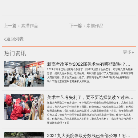
上一篇：
素描作品
下一篇：
素描作品
<返回列表
热门资讯
更多+
新高考改革对2022届美术生有哪些影响？北京画室刘老师来和大家说说
2021年高考已经结束两个多月了，回顾21届美术生的艺考，可以用兵荒马乱来
形容：提高文化分数线、取消校考、考试科目也进行了大范围调整、高考改革等
大范围调整，美术生实在是太难了。那新高考改革对2022届美术生有哪些影
响？下面北京画室刘老师来和大家说说。
美术生艺考失利了，要不要选择复读？过来人提出这几点建议
随着高考录取工作有序进行，各个地区的一些录取结果也已经公布。几家欢喜几
家忧，有的人多年的付出得到了回报，但也有的人与心仪高校失之交臂。但无论
结果是怎样的，我们都要从容的去面对，路还是要继续走下去的。每年录取结果
公布之后，都会有一些同学在是否选择复读的想法上进行徘徊。作为一名美术
生，付出的努力和汗水要比旁人多许多，那么高考失利了，我们将何去何从呢？
要选择复读吗？下面
2021九大美院录取分数线已全部公布！附各大院校录取分数线汇总！