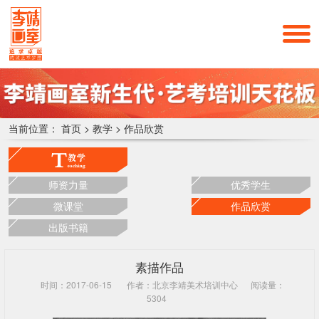
当前位置：
首页
>
教学
>
作品欣赏
师资力量
优秀学生
微课堂
作品欣赏
出版书籍
素描作品
时间：2017-06-15
作者：北京李靖美术培训中心
阅读量：
5304