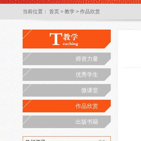
当前位置：
首页
>
教学
>
作品欣赏
师资力量
优秀学生
微课堂
作品欣赏
出版书籍