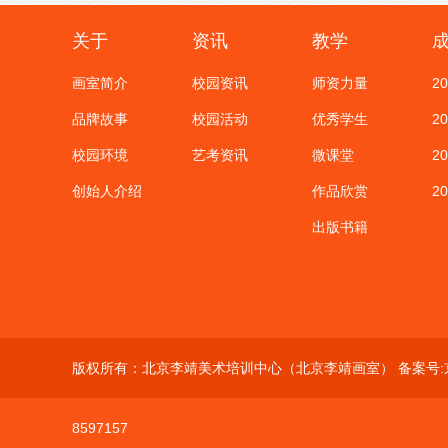
关于
资讯
教学
画室简介
校园资讯
师资力量
2
品牌故事
校园活动
优秀学生
2
校园环境
艺考资讯
微课堂
2
创始人介绍
作品欣赏
2
出版书籍
版权所有：北京李靖美术培训中心（北京李靖画室） 备案号:
8597157