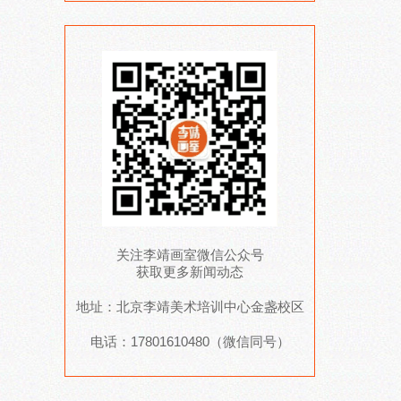
关注李靖画室微信公众号
获取更多新闻动态
地址：北京李靖美术培训中心金盏校区
电话：17801610480（微信同号）