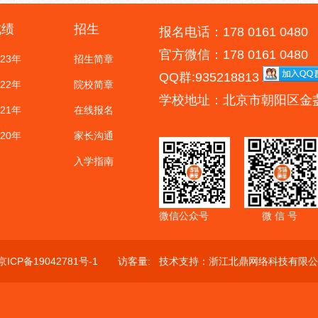
成绩
招生
报名电话：178 0161 0480
官方微信：178 0161 0480
023年
招生简章
QQ群:935218813
022年
院校简章
学校地址：北京市朝阳区金
021年
在线报名
020年
家长沟通
入学指南
微信公众号
微 信 号
京ICP备19042781号-1
访客量:
技术支持：
浙江北鼎网络科技有限公