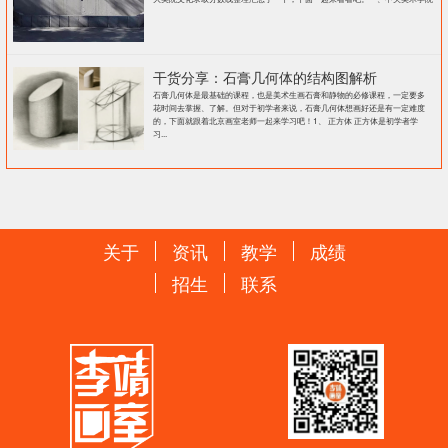
干货分享：石膏几何体的结构图解析
石膏几何体是最基础的课程，也是美术生画石膏和静物的必修课程，一定要多
花时间去掌握、了解。但对于初学者来说，石膏几何体想画好还是有一定难度
的，下面就跟着北京画室老师一起来学习吧！1、 正方体 正方体是初学者学
习...
关于
资讯
教学
成绩
招生
联系