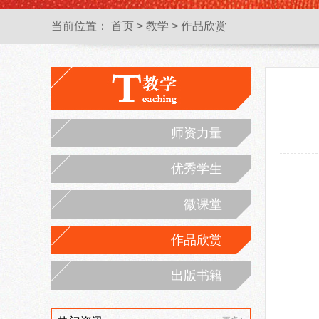
当前位置：
首页
>
教学
>
作品欣赏
师资力量
优秀学生
微课堂
作品欣赏
出版书籍