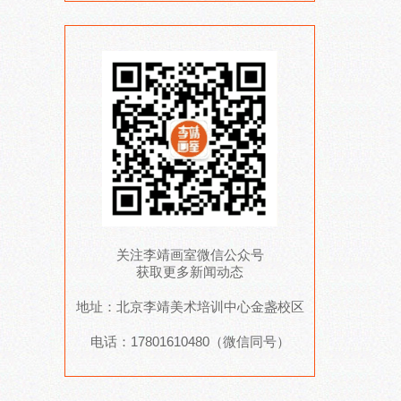
关注李靖画室微信公众号
获取更多新闻动态
地址：北京李靖美术培训中心金盏校区
电话：17801610480（微信同号）