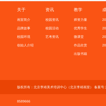
关于
资讯
教学
画室简介
校园资讯
师资力量
2
品牌故事
校园活动
优秀学生
2
校园环境
艺考资讯
微课堂
2
创始人介绍
作品欣赏
2
出版书籍
版权所有：北京李靖美术培训中心（北京李靖画室） 备案号:
8589666