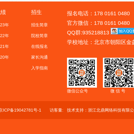
成绩
招生
报名电话：178 0161 0480
官方微信：178 0161 0480
023年
招生简章
QQ群:935218813
022年
院校简章
学校地址：北京市朝阳区金
021年
在线报名
020年
家长沟通
入学指南
微信公众号
微 信 号
京ICP备19042781号-1
访客量:
技术支持：
浙江北鼎网络科技有限公