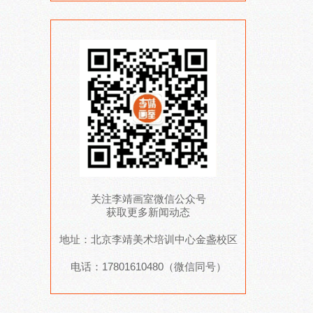
关注李靖画室微信公众号
获取更多新闻动态
地址：北京李靖美术培训中心金盏校区
电话：17801610480（微信同号）