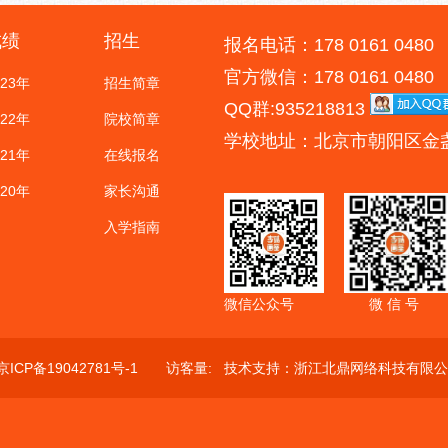
成绩
招生
报名电话：178 0161 0480
官方微信：178 0161 0480
023年
招生简章
QQ群:935218813
022年
院校简章
学校地址：北京市朝阳区金
021年
在线报名
020年
家长沟通
入学指南
微信公众号
微 信 号
京ICP备19042781号-1
访客量:
技术支持：
浙江北鼎网络科技有限公