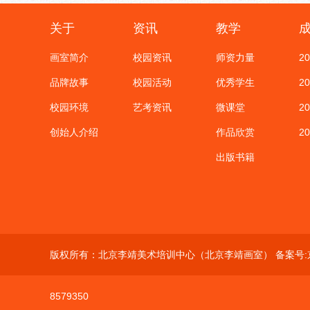
关于
资讯
教学
画室简介
校园资讯
师资力量
2
品牌故事
校园活动
优秀学生
2
校园环境
艺考资讯
微课堂
2
创始人介绍
作品欣赏
2
出版书籍
版权所有：北京李靖美术培训中心（北京李靖画室） 备案号:
8579350