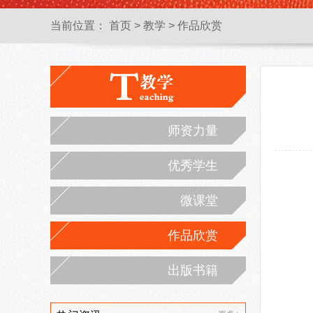
当前位置：
首页
>
教学
>
作品欣赏
师资力量
优秀学生
微课堂
作品欣赏
出版书籍