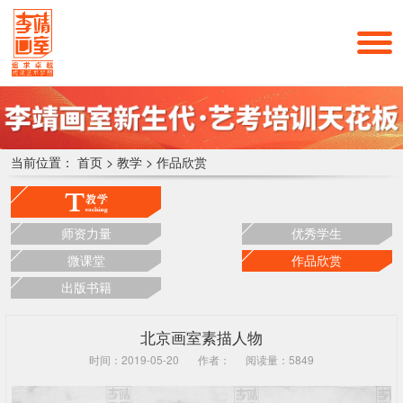
当前位置：
首页
>
教学
>
作品欣赏
师资力量
优秀学生
微课堂
作品欣赏
出版书籍
北京画室素描人物
时间：2019-05-20
作者：
阅读量：5849