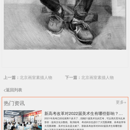
上一篇：
北京画室素描人物
下一篇：
北京画室素描人物
<返回列表
热门资讯
更多+
新高考改革对2022届美术生有哪些影响？北京画室刘老师来和大家说说
2021年高考已经结束两个多月了，回顾21届美术生的艺考，可以用兵荒马乱来
形容：提高文化分数线、取消校考、考试科目也进行了大范围调整、高考改革等
大范围调整，美术生实在是太难了。那新高考改革对2022届美术生有哪些影
响？下面北京画室刘老师来和大家说说。