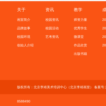
关于
资讯
教学
画室简介
校园资讯
师资力量
2
品牌故事
校园活动
优秀学生
2
校园环境
艺考资讯
微课堂
2
创始人介绍
作品欣赏
2
出版书籍
版权所有：北京李靖美术培训中心（北京李靖画室） 备案号:
8588490