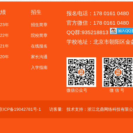
成绩
招生
报名电话：178 0161 0480
官方微信：178 0161 0480
023年
招生简章
QQ群:935218813
022年
院校简章
学校地址：北京市朝阳区金
021年
在线报名
020年
家长沟通
入学指南
微信公众号
微 信 号
京ICP备19042781号-1
访客量:
技术支持：
浙江北鼎网络科技有限公