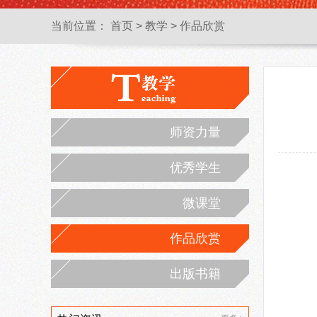
当前位置：
首页
>
教学
>
作品欣赏
师资力量
优秀学生
微课堂
作品欣赏
出版书籍