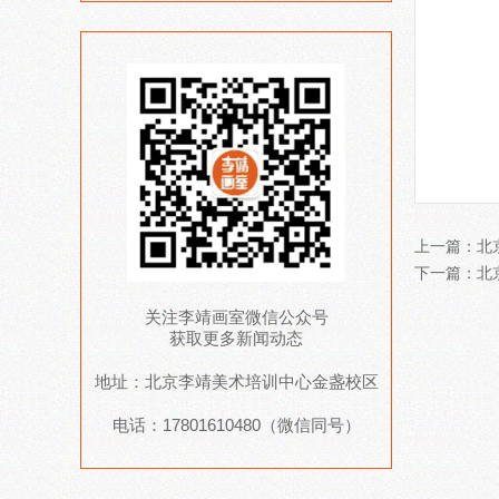
上一篇：
北
下一篇：
北
关注李靖画室微信公众号
获取更多新闻动态
地址：北京李靖美术培训中心金盏校区
电话：17801610480（微信同号）