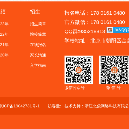
成绩
招生
报名电话：178 0161 0480
官方微信：178 0161 0480
023年
招生简章
QQ群:935218813
022年
院校简章
学校地址：北京市朝阳区金
021年
在线报名
020年
家长沟通
入学指南
微信公众号
微 信 号
京ICP备19042781号-1
访客量:
技术支持：
浙江北鼎网络科技有限公