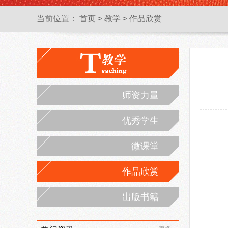
当前位置：
首页
>
教学
>
作品欣赏
师资力量
优秀学生
微课堂
作品欣赏
出版书籍