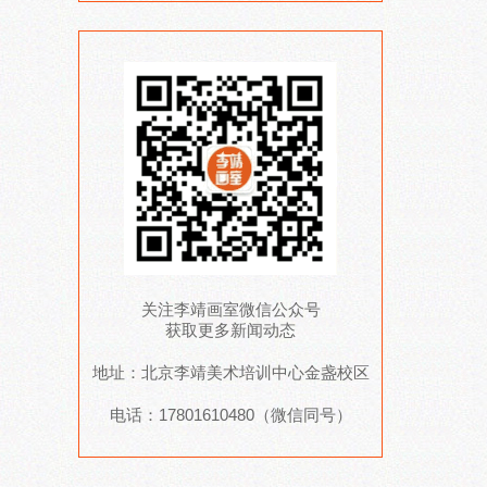
关注李靖画室微信公众号
获取更多新闻动态
地址：北京李靖美术培训中心金盏校区
电话：17801610480（微信同号）