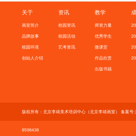
关于
资讯
教学
画室简介
校园资讯
师资力量
2
品牌故事
校园活动
优秀学生
2
校园环境
艺考资讯
微课堂
2
创始人介绍
作品欣赏
2
出版书籍
版权所有：北京李靖美术培训中心（北京李靖画室） 备案号:
8598438