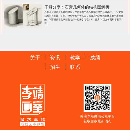
干货分享：石膏几何体的结构图解析
石膏几何体是最基础的课程，也是美术生画石膏和静物的必修课程，一定要多
花时间去掌握、了解。但对于初学者来说，石膏几何体想画好还是有一定难度
的，下面就跟着北京画室老师一起来学习吧！1、 正方体 正方体是初学者学
习...
关于
资讯
教学
成绩
招生
联系
关注李靖微信公众平台
获取更多最新动态