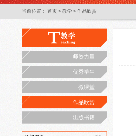
当前位置：
首页
>
教学
>
作品欣赏
师资力量
优秀学生
微课堂
作品欣赏
出版书籍