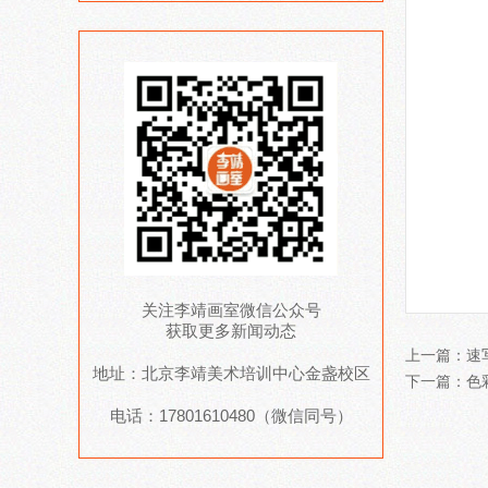
关注李靖画室微信公众号
获取更多新闻动态
上一篇：
速
地址：北京李靖美术培训中心金盏校区
下一篇：
色
电话：17801610480（微信同号）