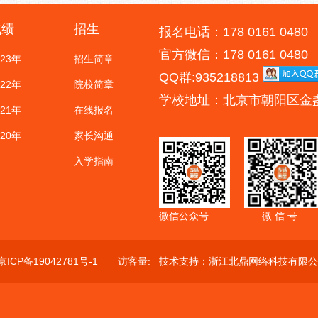
成绩
招生
报名电话：178 0161 0480
官方微信：178 0161 0480
023年
招生简章
QQ群:935218813
022年
院校简章
学校地址：北京市朝阳区金
021年
在线报名
020年
家长沟通
入学指南
微信公众号
微 信 号
京ICP备19042781号-1
访客量:
技术支持：
浙江北鼎网络科技有限公