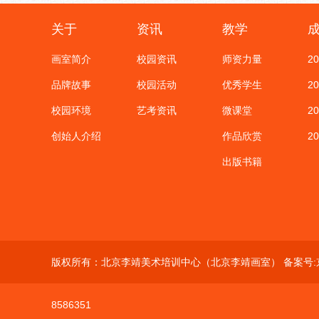
关于
资讯
教学
画室简介
校园资讯
师资力量
2
品牌故事
校园活动
优秀学生
2
校园环境
艺考资讯
微课堂
2
创始人介绍
作品欣赏
2
出版书籍
版权所有：北京李靖美术培训中心（北京李靖画室） 备案号:
8586351