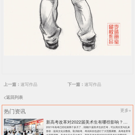
上一篇：
速写作品
下一篇：
速写作品
<返回列表
热门资讯
更多+
新高考改革对2022届美术生有哪些影响？北京画室刘老师来和大家说说
2021年高考已经结束两个多月了，回顾21届美术生的艺考，可以用兵荒马乱来
形容：提高文化分数线、取消校考、考试科目也进行了大范围调整、高考改革等
大范围调整，美术生实在是太难了。那新高考改革对2022届美术生有哪些影