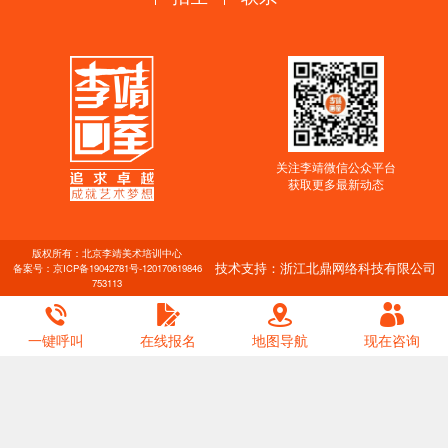
关注李靖微信公众平台
获取更多最新动态
版权所有：北京李靖美术培训中心
技术支持：浙江北鼎网络科技有限公司
备案号：
京ICP备19042781号-1
20170619846
753113
一键呼叫
在线报名
地图导航
现在咨询