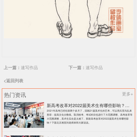
上一篇：
速写作品
下一篇：
速写作品
<返回列表
热门资讯
更多+
新高考改革对2022届美术生有哪些影响？北京画室刘老师来和大家说说
2021年高考已经结束两个多月了，回顾21届美术生的艺考，可以用兵荒马乱来
形容：提高文化分数线、取消校考、考试科目也进行了大范围调整、高考改革等
大范围调整，美术生实在是太难了。那新高考改革对2022届美术生有哪些影
响？下面北京画室刘老师来和大家说说。