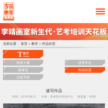
当前位置：
首页
>
教学
>
作品欣赏
师资力量
优秀学生
微课堂
作品欣赏
出版书籍
速写作品
时间：2018-08-21
作者：李靖美术培训中心
阅读量：4938