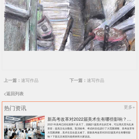
上一篇：
速写作品
下一篇：
速写作品
<返回列表
热门资讯
更多+
新高考改革对2022届美术生有哪些影响？北京画室刘老师来和大家说说
2021年高考已经结束两个多月了，回顾21届美术生的艺考，可以用兵荒马乱来
形容：提高文化分数线、取消校考、考试科目也进行了大范围调整、高考改革等
大范围调整，美术生实在是太难了。那新高考改革对2022届美术生有哪些影
响？下面北京画室刘老师来和大家说说。