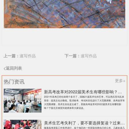
上一篇：
速写作品
下一篇：
速写作品
<返回列表
热门资讯
更多+
新高考改革对2022届美术生有哪些影响？北京画室刘老师来和大家说说
2021年高考已经结束两个多月了，回顾21届美术生的艺考，可以用兵荒马乱来
形容：提高文化分数线、取消校考、考试科目也进行了大范围调整、高考改革等
大范围调整，美术生实在是太难了。那新高考改革对2022届美术生有哪些影
响？下面北京画室刘老师来和大家说说。
美术生艺考失利了，要不要选择复读？过来人提出这几点建议
随着高考录取工作有序进行，各个地区的一些录取结果也已经公布。几家欢喜几