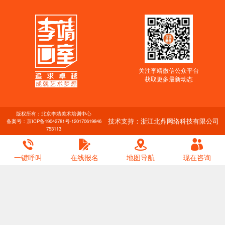
关注李靖微信公众平台
获取更多最新动态
版权所有：北京李靖美术培训中心
技术支持：浙江北鼎网络科技有限公司
备案号：
京ICP备19042781号-1
20170619846
753113
一键呼叫
在线报名
地图导航
现在咨询