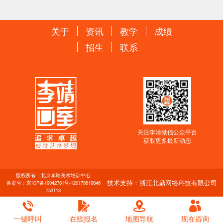
关于
资讯
教学
成绩
招生
联系
关注李靖微信公众平台
获取更多最新动态
版权所有：北京李靖美术培训中心
技术支持：浙江北鼎网络科技有限公司
备案号：
京ICP备19042781号-1
20170619846
753113
一键呼叫
在线报名
地图导航
现在咨询