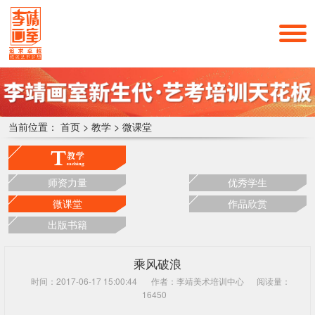
当前位置：
首页
>
教学
>
微课堂
师资力量
优秀学生
微课堂
作品欣赏
出版书籍
乘风破浪
时间：2017-06-17 15:00:44
作者：李靖美术培训中心
阅读量：
16450