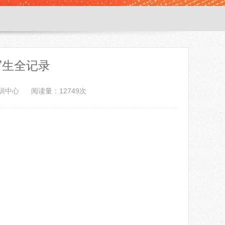
写生全记录
训中心
阅读量：12749次