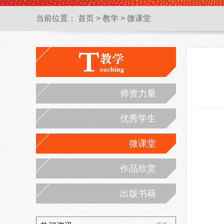
当前位置：
首页
>
教学
>
微课堂
师资力量
优秀学生
微课堂
作品欣赏
出版书籍