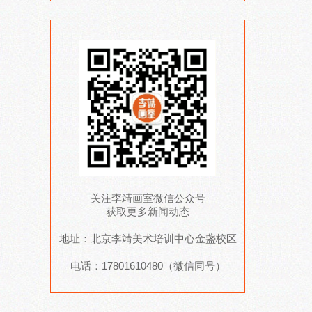
关注李靖画室微信公众号
获取更多新闻动态
地址：北京李靖美术培训中心金盏校区
电话：17801610480（微信同号）