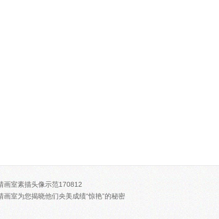
靖画室素描头像示范170812
靖画室为您揭晓他们央美成绩“惊艳”的秘密