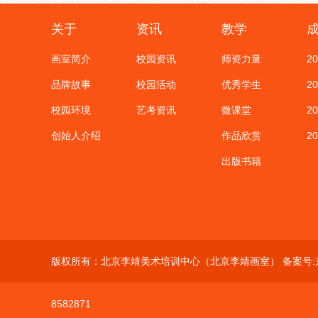
关于
资讯
教学
画室简介
校园资讯
师资力量
2
品牌故事
校园活动
优秀学生
2
校园环境
艺考资讯
微课堂
2
创始人介绍
作品欣赏
2
出版书籍
版权所有：北京李靖美术培训中心（北京李靖画室） 备案号:
8582871