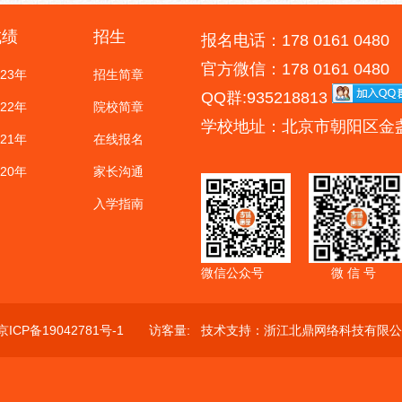
成绩
招生
报名电话：178 0161 0480
官方微信：178 0161 0480
023年
招生简章
QQ群:935218813
022年
院校简章
学校地址：北京市朝阳区金
021年
在线报名
020年
家长沟通
入学指南
微信公众号
微 信 号
京ICP备19042781号-1
访客量:
技术支持：
浙江北鼎网络科技有限公