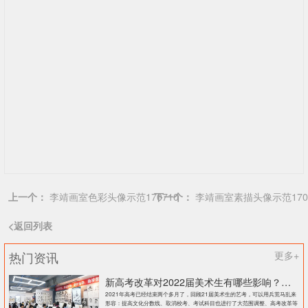
上一个：
李靖画室色彩头像示范170710
下一个：
李靖画室素描头像示范1707
<返回列表
热门资讯
更多+
新高考改革对2022届美术生有哪些影响？北京画室刘老师来和大家说说
2021年高考已经结束两个多月了，回顾21届美术生的艺考，可以用兵荒马乱来
形容：提高文化分数线、取消校考、考试科目也进行了大范围调整、高考改革等