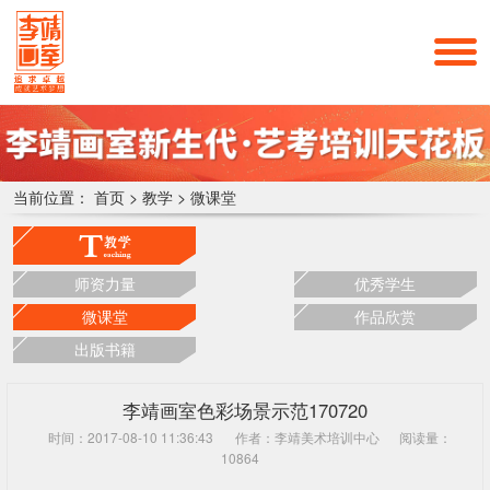
当前位置：
首页
>
教学
>
微课堂
师资力量
优秀学生
微课堂
作品欣赏
出版书籍
李靖画室色彩场景示范170720
时间：2017-08-10 11:36:43
作者：李靖美术培训中心
阅读量：
10864