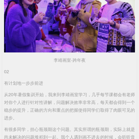
李靖画室-跨年夜
02
有计划地一步步前进
从20年暑假集训开始，我来到李靖画室学习，几乎每节课都会有老师
对你个人进行针对性讲解，问题解决效率非常高，每天都会得到一个
稳步的提升，正确的方向和重点的把握使得同学们取得了肉眼可见的
进步。
有很多同学，担心瓶颈期这个问题。其实所谓的瓶颈期，实际上就是
尚未解决的问题堆积到一起。我个人遇到画不进去的时候，会听听音