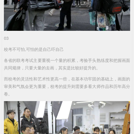
03
校考不可怕,可怕的是自己吓自己
各省的联考考试主要重视一个量的积累，考验手头熟练度和把握画面
共同规律，只要大量的去画，其实是比较好提升的。
而校考的灵活性和艺术性更高一些，在基本功牢固的基础上，画面的
审美和气氛会更为重要，校考的提升则需要多看大师作品和历年高分
卷。