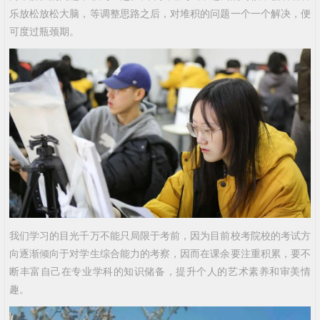
乐放松放松大脑，等调整思路之后，对堆积的问题一个一个解决，便
可度过瓶颈期。
我们学习的目光千万不能只局限于考前，因为目前校考院校的考试方
向逐渐倾向于对学生综合能力的考察，因而在课余要注重积累，要不
断丰富自己在专业学科的知识储备，提升个人的艺术素养和审美情
趣。