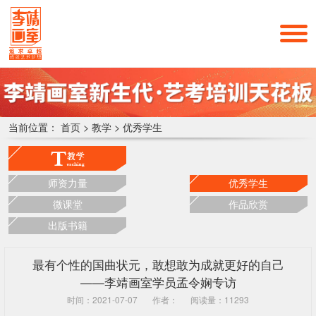
当前位置：
首页
>
教学
>
优秀学生
师资力量
优秀学生
微课堂
作品欣赏
出版书籍
最有个性的国曲状元，敢想敢为成就更好的自己
——李靖画室学员孟令娴专访
时间：2021-07-07
作者：
阅读量：11293