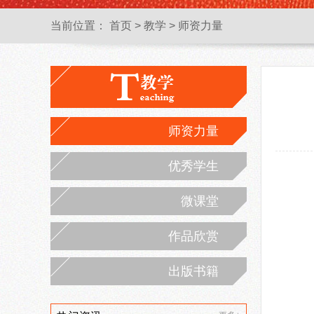
当前位置：
首页
>
教学
>
师资力量
师资力量
优秀学生
微课堂
作品欣赏
出版书籍