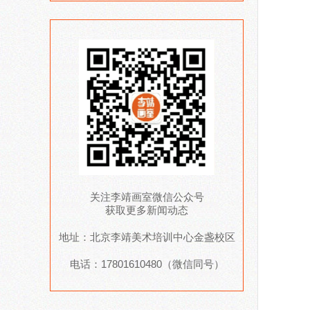
关注李靖画室微信公众号
获取更多新闻动态
地址：北京李靖美术培训中心金盏校区
电话：17801610480（微信同号）