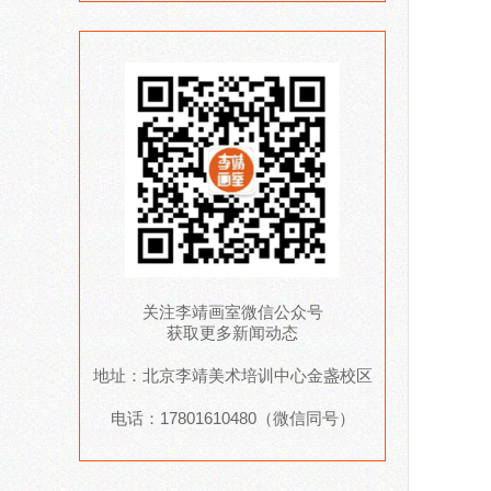
关注李靖画室微信公众号
获取更多新闻动态
地址：北京李靖美术培训中心金盏校区
电话：17801610480（微信同号）