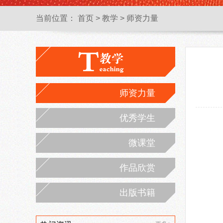
当前位置：
首页
>
教学
>
师资力量
师资力量
优秀学生
微课堂
作品欣赏
出版书籍